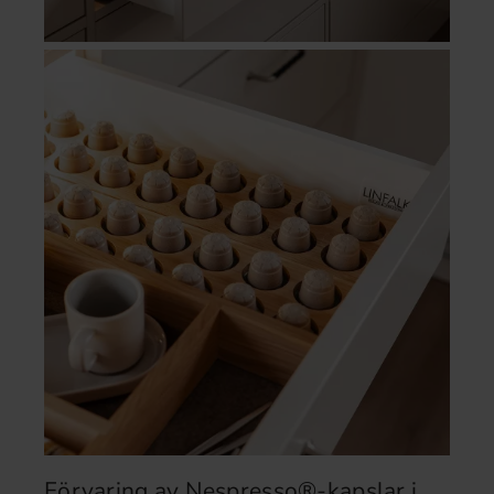
Förvaring av Nespresso®-kapslar i