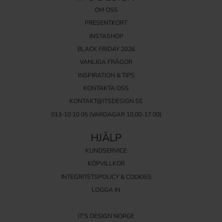
OM OSS
PRESENTKORT
INSTASHOP
BLACK FRIDAY 2026
VANLIGA FRÅGOR
INSPIRATION & TIPS
KONTAKTA OSS
KONTAKT@ITSDESIGN.SE
013-10 10 05
(VARDAGAR 10.00-17.00)
HJÄLP
KUNDSERVICE
KÖPVILLKOR
INTEGRITETSPOLICY & COOKIES
LOGGA IN
IT'S DESIGN NORGE