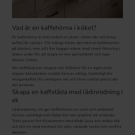
Vad är en kaffehörna i köket?
En kaffehörna är helt enkelt en plats i köket där allt kring
kaffet får samlas. För många börjar det med en kaffemaskin
på bänken, men allt fler bygger vidare med smart förvaring i
lådan under för att skapa en mer genomtänkt och lugn
känsla i köket.
När kaffekapslar, koppar och tillbehör får en egen plats
slipper köksbänken snabbt kännas stökig. Samtidigt blir
morgonkaffet lite smidigare när allt finns samlat precis där
det används.
Skapa en kaffelåda med lådinredning i
ek
Lådinredning i ek ger kaffehörnan en varm och ombonad
känsla samtidigt som lådan blir mer praktisk att använda.
Träet passar fint tillsammans med både ljusa och mörka kök
och blir en mjuk kontrast till sten, lackade luckor och rostfria
detaljer.