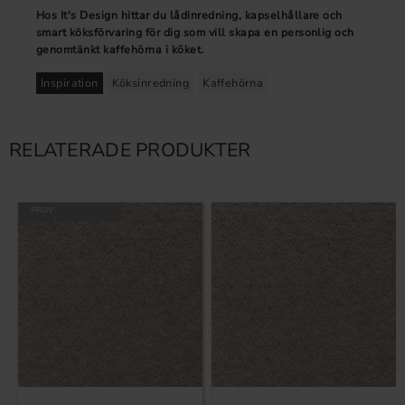
Hos It's Design hittar du lådinredning, kapselhållare och
smart köksförvaring för dig som vill skapa en personlig och
genomtänkt kaffehörna i köket.
Inspiration
Köksinredning
Kaffehörna
RELATERADE PRODUKTER
PROV