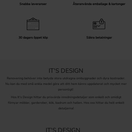
Snabba leveranser
Återanvända emballage & kartonger
30 dagars öppet köp
Säkra betalningar
IT'S DESIGN
Renovering behöver inte betyda stora utdragna ombyggnader och dyra kostnader.
Nu kan du med små enkla medel göra att ditt hem känns uppdaterat och mycket mer
personligt!
Hos It’s Design hittar du prisvärda inredningsdetaljer som enkelt och smidigt
förnyar möbler, garderober, kök, badrum och hallen. Hos oss hittar du helt enkelt
detaljerna!
IT'S DESIGN