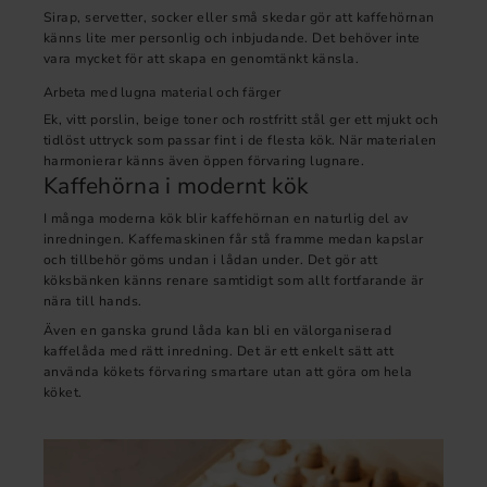
Sirap, servetter, socker eller små skedar gör att kaffehörnan
känns lite mer personlig och inbjudande. Det behöver inte
vara mycket för att skapa en genomtänkt känsla.
Arbeta med lugna material och färger
Ek, vitt porslin, beige toner och rostfritt stål ger ett mjukt och
tidlöst uttryck som passar fint i de flesta kök. När materialen
harmonierar känns även öppen förvaring lugnare.
Kaffehörna i modernt kök
I många moderna kök blir kaffehörnan en naturlig del av
inredningen. Kaffemaskinen får stå framme medan kapslar
och tillbehör göms undan i lådan under. Det gör att
köksbänken känns renare samtidigt som allt fortfarande är
nära till hands.
Även en ganska grund låda kan bli en välorganiserad
kaffelåda med rätt inredning. Det är ett enkelt sätt att
använda kökets förvaring smartare utan att göra om hela
köket.