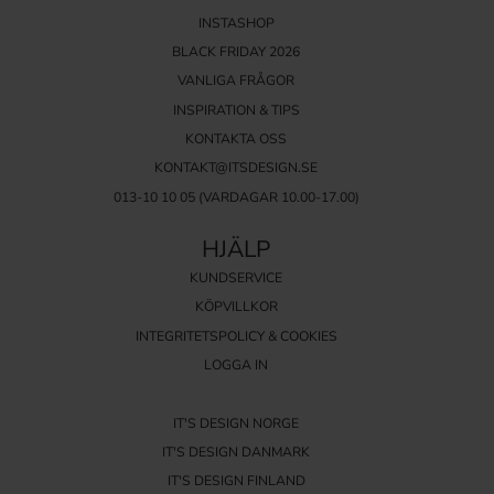
INSTASHOP
BLACK FRIDAY 2026
VANLIGA FRÅGOR
INSPIRATION & TIPS
KONTAKTA OSS
KONTAKT@ITSDESIGN.SE
013-10 10 05
(VARDAGAR 10.00-17.00)
HJÄLP
KUNDSERVICE
KÖPVILLKOR
INTEGRITETSPOLICY & COOKIES
LOGGA IN
IT'S DESIGN NORGE
IT'S DESIGN DANMARK
IT'S DESIGN FINLAND