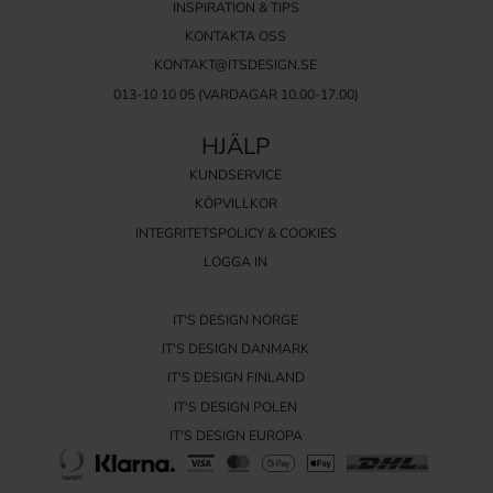
INSPIRATION & TIPS
KONTAKTA OSS
KONTAKT@ITSDESIGN.SE
013-10 10 05
(VARDAGAR 10.00-17.00)
HJÄLP
KUNDSERVICE
KÖPVILLKOR
INTEGRITETSPOLICY & COOKIES
LOGGA IN
IT'S DESIGN NORGE
IT'S DESIGN DANMARK
IT'S DESIGN FINLAND
IT'S DESIGN POLEN
IT'S DESIGN EUROPA