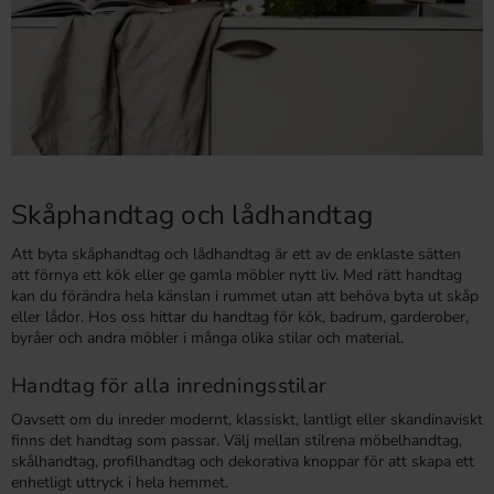
Skåphandtag och lådhandtag
Att byta skåphandtag och lådhandtag är ett av de enklaste sätten
att förnya ett kök eller ge gamla möbler nytt liv. Med rätt handtag
kan du förändra hela känslan i rummet utan att behöva byta ut skåp
eller lådor. Hos oss hittar du handtag för kök, badrum, garderober,
byråer och andra möbler i många olika stilar och material.
Handtag för alla inredningsstilar
Oavsett om du inreder modernt, klassiskt, lantligt eller skandinaviskt
finns det handtag som passar. Välj mellan stilrena möbelhandtag,
skålhandtag, profilhandtag och dekorativa knoppar för att skapa ett
enhetligt uttryck i hela hemmet.