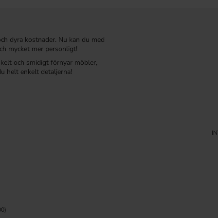
och dyra kostnader. Nu kan du med
ch mycket mer personligt!
nkelt och smidigt förnyar möbler,
u helt enkelt detaljerna!
I
0)