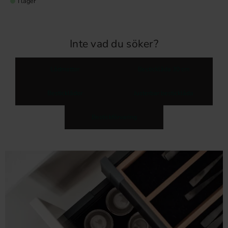
I lager
Inte vad du söker?
Lådmattor
Besticklåda 30 cm
Besticklådor
Justerbar besticklåda
Bestickförvaring