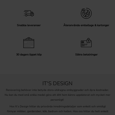
Snabba leveranser
Återanvända emballage & kartonger
30 dagars öppet köp
Säkra betalningar
IT'S DESIGN
Renovering behöver inte betyda stora utdragna ombyggnader och dyra kostnader.
Nu kan du med små enkla medel göra att ditt hem känns uppdaterat och mycket mer
personligt!
Hos It’s Design hittar du prisvärda inredningsdetaljer som enkelt och smidigt
förnyar möbler, garderober, kök, badrum och hallen. Hos oss hittar du helt enkelt