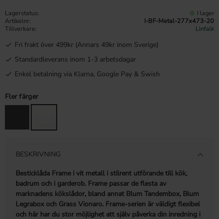
Lagerstatus
I lager
Artikelnr
I-BF-Metal-277x473-20
Tillverkare
Linfalk
Fri frakt över 499kr (Annars 49kr inom Sverige)
Standardleverans inom 1-3 arbetsdagar
Enkel betalning via Klarna, Google Pay & Swish
Fler färger
BESKRIVNING
Besticklåda Frame i vit metall i stilrent utförande till kök,
badrum och i garderob. Frame passar de flesta av
marknadens kökslådor, bland annat Blum Tandembox, Blum
Legrabox och Grass Vionaro. Frame-serien är väldigt flexibel
och här har du stor möjlighet att själv påverka din inredning i