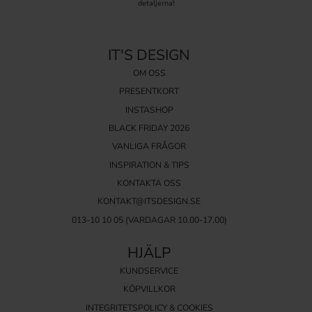
detaljerna!
IT'S DESIGN
OM OSS
PRESENTKORT
INSTASHOP
BLACK FRIDAY 2026
VANLIGA FRÅGOR
INSPIRATION & TIPS
KONTAKTA OSS
KONTAKT@ITSDESIGN.SE
013-10 10 05
(VARDAGAR 10.00-17.00)
HJÄLP
KUNDSERVICE
KÖPVILLKOR
INTEGRITETSPOLICY & COOKIES