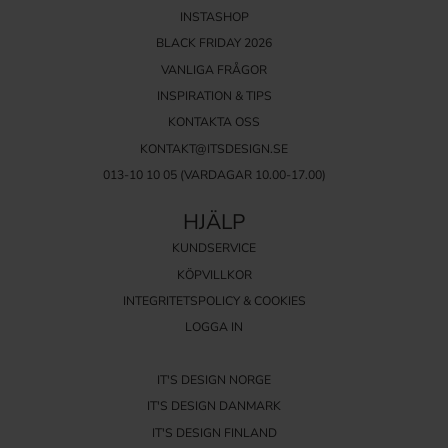
INSTASHOP
BLACK FRIDAY 2026
VANLIGA FRÅGOR
INSPIRATION & TIPS
KONTAKTA OSS
KONTAKT@ITSDESIGN.SE
013-10 10 05
(VARDAGAR 10.00-17.00)
HJÄLP
KUNDSERVICE
KÖPVILLKOR
INTEGRITETSPOLICY & COOKIES
LOGGA IN
IT'S DESIGN NORGE
IT'S DESIGN DANMARK
IT'S DESIGN FINLAND