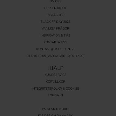
OM OSS
PRESENTKORT
INSTASHOP
BLACK FRIDAY 2026
VANLIGA FRÅGOR
INSPIRATION & TIPS
KONTAKTA OSS
KONTAKT@ITSDESIGN.SE
013-10 10 05
(VARDAGAR 10.00-17.00)
HJÄLP
KUNDSERVICE
KÖPVILLKOR
INTEGRITETSPOLICY & COOKIES
LOGGA IN
IT'S DESIGN NORGE
IT'S DESIGN DANMARK