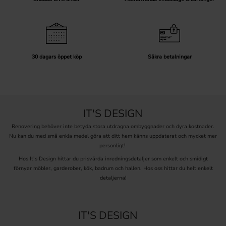
30 dagars öppet köp
Säkra betalningar
IT'S DESIGN
Renovering behöver inte betyda stora utdragna ombyggnader och dyra kostnader.
Nu kan du med små enkla medel göra att ditt hem känns uppdaterat och mycket mer
personligt!
Hos It’s Design hittar du prisvärda inredningsdetaljer som enkelt och smidigt
förnyar möbler, garderober, kök, badrum och hallen. Hos oss hittar du helt enkelt
detaljerna!
IT'S DESIGN