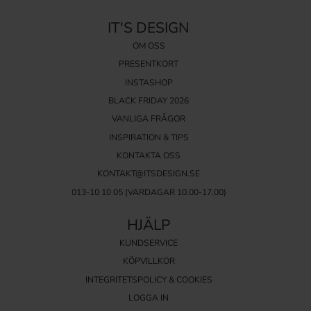
IT'S DESIGN
OM OSS
PRESENTKORT
INSTASHOP
BLACK FRIDAY 2026
VANLIGA FRÅGOR
INSPIRATION & TIPS
KONTAKTA OSS
KONTAKT@ITSDESIGN.SE
013-10 10 05
(VARDAGAR 10.00-17.00)
HJÄLP
KUNDSERVICE
KÖPVILLKOR
INTEGRITETSPOLICY & COOKIES
LOGGA IN