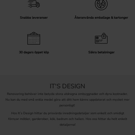
Snabba leveranser
Återanvända emballage & kartonger
30 dagars öppet köp
Säkra betalningar
IT'S DESIGN
Renovering behöver inte betyda stora utdragna ombyggnader och dyra kostnader.
Nu kan du med små enkla medel göra att ditt hem känns uppdaterat och mycket mer
personligt!
Hos It’s Design hittar du prisvärda inredningsdetaljer som enkelt och smidigt
förnyar möbler, garderober, kök, badrum och hallen. Hos oss hittar du helt enkelt
detaljerna!