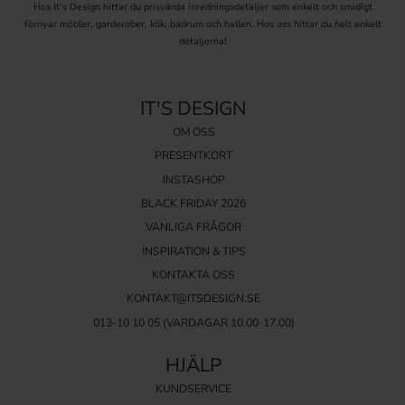
Hos It’s Design hittar du prisvärda inredningsdetaljer som enkelt och smidigt
förnyar möbler, garderober, kök, badrum och hallen. Hos oss hittar du helt enkelt
detaljerna!
IT'S DESIGN
OM OSS
PRESENTKORT
INSTASHOP
BLACK FRIDAY 2026
VANLIGA FRÅGOR
INSPIRATION & TIPS
KONTAKTA OSS
KONTAKT@ITSDESIGN.SE
013-10 10 05
(VARDAGAR 10.00-17.00)
HJÄLP
KUNDSERVICE