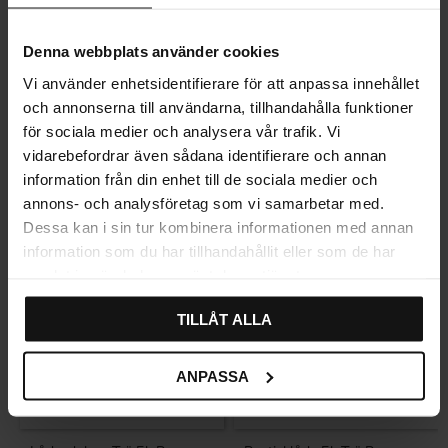
Denna webbplats använder cookies
Vi använder enhetsidentifierare för att anpassa innehållet
och annonserna till användarna, tillhandahålla funktioner
Relaterade produkter
för sociala medier och analysera vår trafik. Vi
vidarebefordrar även sådana identifierare och annan
information från din enhet till de sociala medier och
annons- och analysföretag som vi samarbetar med.
Dessa kan i sin tur kombinera informationen med annan
information som du har tillhandahållit eller som de har
samlat in när du har använt deras tjänster.
TILLÅT ALLA
ANPASSA