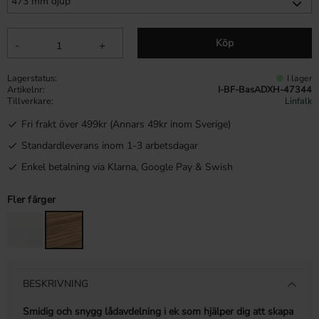
Köp
-
+
Lagerstatus
I lager
Artikelnr
I-BF-BasADXH-47344
Tillverkare
Linfalk
Fri frakt över 499kr (Annars 49kr inom Sverige)
Standardleverans inom 1-3 arbetsdagar
Enkel betalning via Klarna, Google Pay & Swish
Fler färger
BESKRIVNING
Smidig och snygg lådavdelning i ek som hjälper dig att skapa