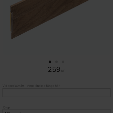
259
KR
Vid specialmått - Ange önskad längd här!
Djup