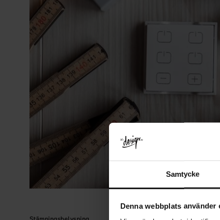
Samtycke
Denna webbplats använder 
Stämningsbelysning