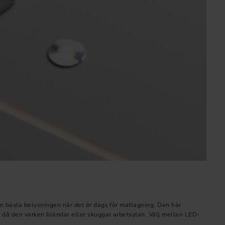
en bästa belysningen när det är dags för matlagning. Den här
s då den varken bländar eller skuggar arbetsytan. Välj mellan LED-