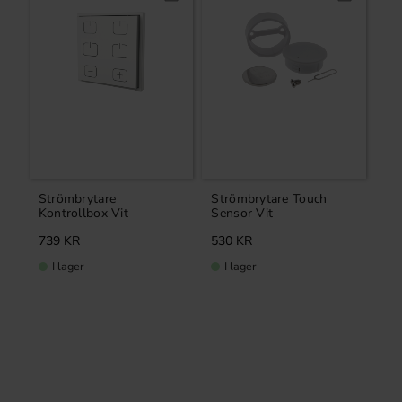
Strömbrytare
Strömbrytare Touch
Kontrollbox Vit
Sensor Vit
739
KR
530
KR
I lager
I lager