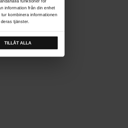
andahålla funktioner för
n information från din enhet
 tur kombinera informationen
deras tjänster.
TILLÅT ALLA