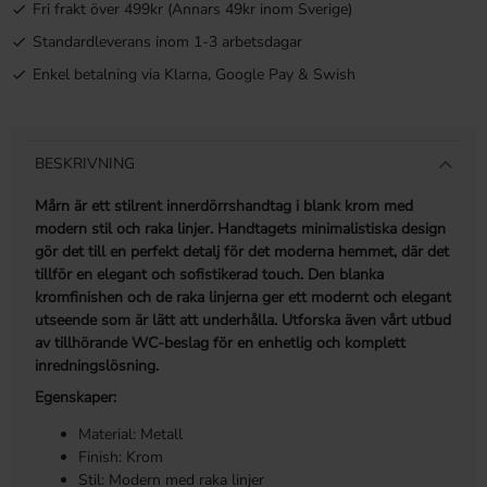
Fri frakt över 499kr (Annars 49kr inom Sverige)
Standardleverans inom 1-3 arbetsdagar
Enkel betalning via Klarna, Google Pay & Swish
BESKRIVNING
Mårn är ett stilrent innerdörrshandtag i blank krom med
modern stil och raka linjer. Handtagets minimalistiska design
gör det till en perfekt detalj för det moderna hemmet, där det
tillför en elegant och sofistikerad touch. Den blanka
kromfinishen och de raka linjerna ger ett modernt och elegant
utseende som är lätt att underhålla. Utforska även vårt utbud
av tillhörande WC-beslag för en enhetlig och komplett
inredningslösning.
Egenskaper:
Material: Metall
Finish: Krom
Stil: Modern med raka linjer