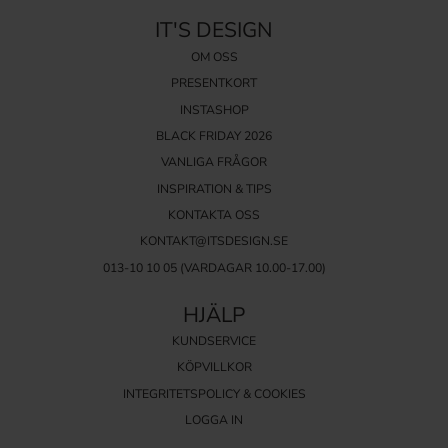
IT'S DESIGN
OM OSS
PRESENTKORT
INSTASHOP
BLACK FRIDAY 2026
VANLIGA FRÅGOR
INSPIRATION & TIPS
KONTAKTA OSS
KONTAKT@ITSDESIGN.SE
013-10 10 05
(VARDAGAR 10.00-17.00)
HJÄLP
KUNDSERVICE
KÖPVILLKOR
INTEGRITETSPOLICY & COOKIES
LOGGA IN