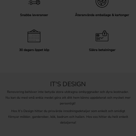
Snabba leveranser
Återanvända emballage & kartonger
30 dagars öppet köp
Säkra betalningar
IT'S DESIGN
Renovering behöver inte betyda stora utdragna ombyggnader och dyra kostnader.
Nu kan du med små enkla medel göra att ditt hem känns uppdaterat och mycket mer
personligt!
Hos It’s Design hittar du prisvärda inredningsdetaljer som enkelt och smidigt
förnyar möbler, garderober, kök, badrum och hallen. Hos oss hittar du helt enkelt
detaljerna!