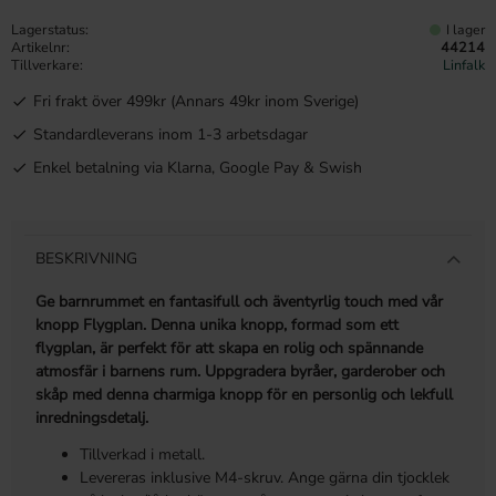
Lagerstatus
I lager
Artikelnr
44214
Tillverkare
Linfalk
Fri frakt över 499kr (Annars 49kr inom Sverige)
Standardleverans inom 1-3 arbetsdagar
Enkel betalning via Klarna, Google Pay & Swish
BESKRIVNING
Ge barnrummet en fantasifull och äventyrlig touch med vår
knopp Flygplan. Denna unika knopp, formad som ett
flygplan, är perfekt för att skapa en rolig och spännande
atmosfär i barnens rum. Uppgradera byråer, garderober och
skåp med denna charmiga knopp för en personlig och lekfull
inredningsdetalj.
Tillverkad i metall.
Levereras inklusive M4-skruv. Ange gärna din tjocklek