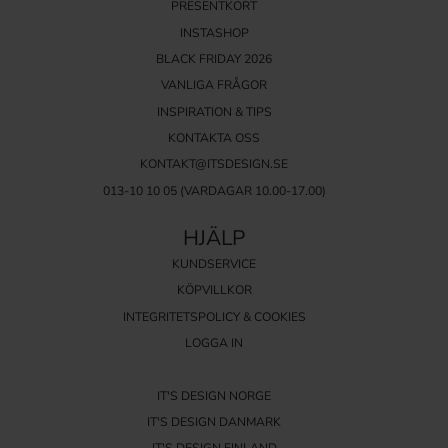
PRESENTKORT
INSTASHOP
BLACK FRIDAY 2026
VANLIGA FRÅGOR
INSPIRATION & TIPS
KONTAKTA OSS
KONTAKT@ITSDESIGN.SE
013-10 10 05
(VARDAGAR 10.00-17.00)
HJÄLP
KUNDSERVICE
KÖPVILLKOR
INTEGRITETSPOLICY & COOKIES
LOGGA IN
IT'S DESIGN NORGE
IT'S DESIGN DANMARK