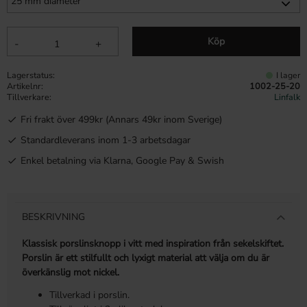
Köp
-
+
Lagerstatus
I lager
Artikelnr
1002-25-20
Tillverkare
Linfalk
Fri frakt över 499kr (Annars 49kr inom Sverige)
Standardleverans inom 1-3 arbetsdagar
Enkel betalning via Klarna, Google Pay & Swish
BESKRIVNING
Klassisk porslinsknopp i vitt med inspiration från sekelskiftet.
Porslin är ett stilfullt och lyxigt material att välja om du är
överkänslig mot nickel.
Tillverkad i porslin.