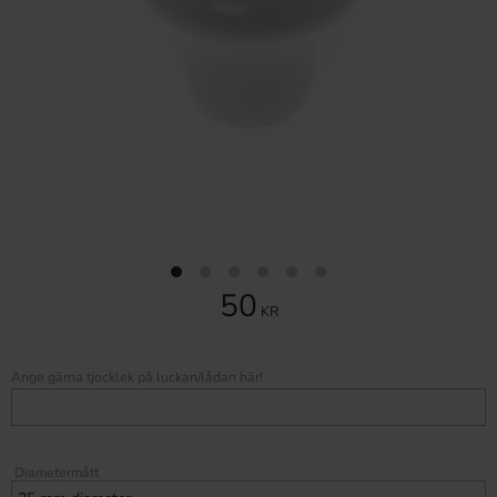
50
KR
Ange gärna tjocklek på luckan/lådan här!
Diametermått