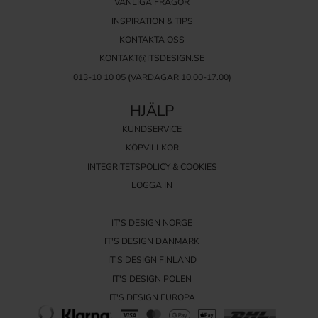
VANLIGA FRÅGOR
INSPIRATION & TIPS
KONTAKTA OSS
KONTAKT@ITSDESIGN.SE
013-10 10 05
(VARDAGAR 10.00-17.00)
HJÄLP
KUNDSERVICE
KÖPVILLKOR
INTEGRITETSPOLICY & COOKIES
LOGGA IN
IT'S DESIGN NORGE
IT'S DESIGN DANMARK
IT'S DESIGN FINLAND
IT'S DESIGN POLEN
IT'S DESIGN EUROPA