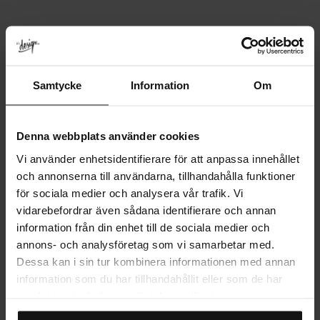
passform.
Samtycke
Information
Om
Denna webbplats använder cookies
Vi använder enhetsidentifierare för att anpassa innehållet
och annonserna till användarna, tillhandahålla funktioner
för sociala medier och analysera vår trafik. Vi
vidarebefordrar även sådana identifierare och annan
information från din enhet till de sociala medier och
annons- och analysföretag som vi samarbetar med.
Dessa kan i sin tur kombinera informationen med annan
information som du har tillhandahållit eller som de har
samlat in när du har använt deras tjänster.
Skåpets invändiga bredd (mm):