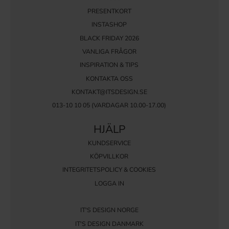
PRESENTKORT
INSTASHOP
BLACK FRIDAY 2026
VANLIGA FRÅGOR
INSPIRATION & TIPS
KONTAKTA OSS
KONTAKT@ITSDESIGN.SE
013-10 10 05
(VARDAGAR 10.00-17.00)
HJÄLP
KUNDSERVICE
KÖPVILLKOR
INTEGRITETSPOLICY & COOKIES
LOGGA IN
IT'S DESIGN NORGE
IT'S DESIGN DANMARK