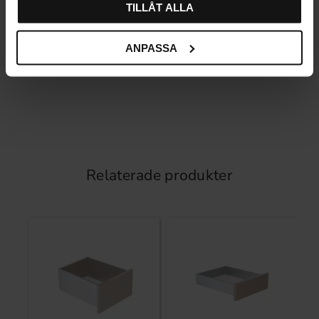
TILLÅT ALLA
ANPASSA
Relaterade produkter