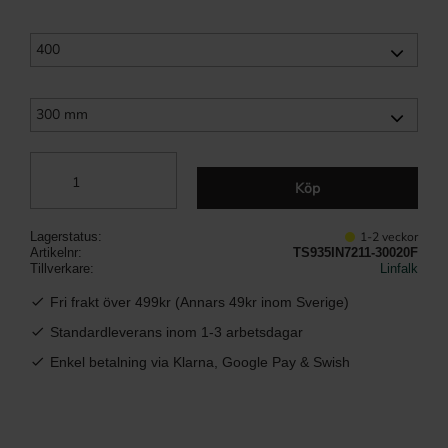
Köp
1-2 veckor
Lagerstatus
Artikelnr
TS935IN7211-30020F
Tillverkare
Linfalk
Fri frakt över 499kr (Annars 49kr inom Sverige)
Standardleverans inom 1-3 arbetsdagar
Enkel betalning via Klarna, Google Pay & Swish