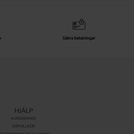
p
Säkra betalningar
HJÄLP
KUNDSERVICE
KÖPVILLKOR