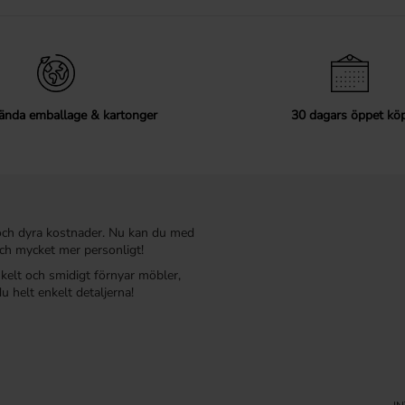
ända emballage & kartonger
30 dagars öppet kö
och dyra kostnader. Nu kan du med
ch mycket mer personligt!
nkelt och smidigt förnyar möbler,
u helt enkelt detaljerna!