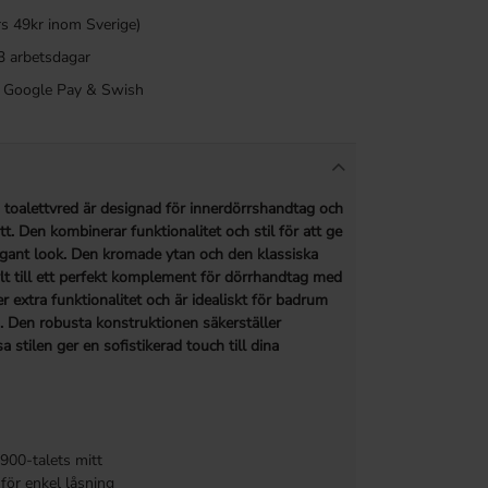
rs 49kr inom Sverige)
3 arbetsdagar
a, Google Pay & Swish
toalettvred är designad för innerdörrshandtag och
t. Den kombinerar funktionalitet och stil för att ge
legant look. Den kromade ytan och den klassiska
t till ett perfekt komplement för dörrhandtag med
r extra funktionalitet och är idealiskt för badrum
 Den robusta konstruktionen säkerställer
 stilen ger en sofistikerad touch till dina
1900-talets mitt
för enkel låsning