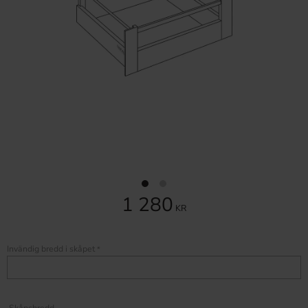
1 280
KR
Invändig bredd i skåpet
*
Skåpsbredd