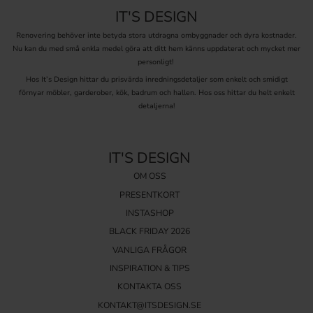
IT'S DESIGN
Renovering behöver inte betyda stora utdragna ombyggnader och dyra kostnader.
Nu kan du med små enkla medel göra att ditt hem känns uppdaterat och mycket mer
personligt!
Hos It’s Design hittar du prisvärda inredningsdetaljer som enkelt och smidigt
förnyar möbler, garderober, kök, badrum och hallen. Hos oss hittar du helt enkelt
detaljerna!
IT'S DESIGN
OM OSS
PRESENTKORT
INSTASHOP
BLACK FRIDAY 2026
VANLIGA FRÅGOR
INSPIRATION & TIPS
KONTAKTA OSS
KONTAKT@ITSDESIGN.SE