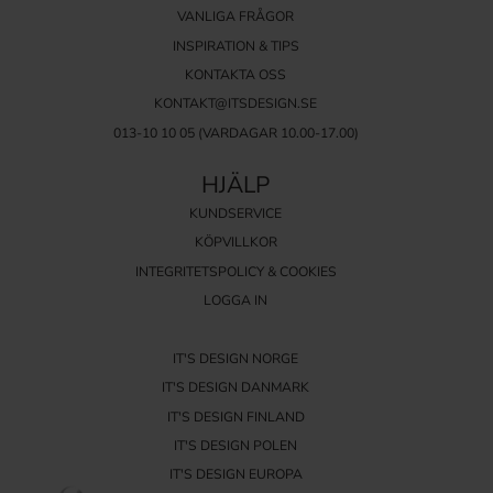
VANLIGA FRÅGOR
INSPIRATION & TIPS
KONTAKTA OSS
KONTAKT@ITSDESIGN.SE
013-10 10 05
(VARDAGAR 10.00-17.00)
HJÄLP
KUNDSERVICE
KÖPVILLKOR
INTEGRITETSPOLICY & COOKIES
LOGGA IN
IT'S DESIGN NORGE
IT'S DESIGN DANMARK
IT'S DESIGN FINLAND
IT'S DESIGN POLEN
IT'S DESIGN EUROPA