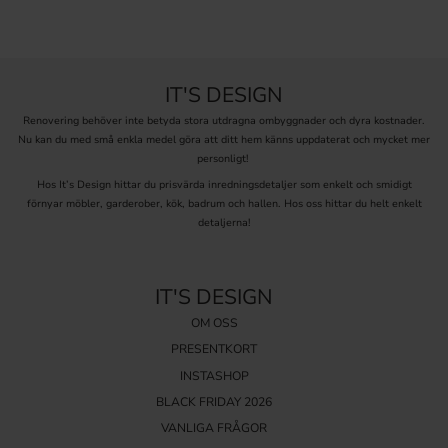
IT'S DESIGN
Renovering behöver inte betyda stora utdragna ombyggnader och dyra kostnader.
Nu kan du med små enkla medel göra att ditt hem känns uppdaterat och mycket mer
personligt!
Hos It’s Design hittar du prisvärda inredningsdetaljer som enkelt och smidigt
förnyar möbler, garderober, kök, badrum och hallen. Hos oss hittar du helt enkelt
detaljerna!
IT'S DESIGN
OM OSS
PRESENTKORT
INSTASHOP
BLACK FRIDAY 2026
VANLIGA FRÅGOR