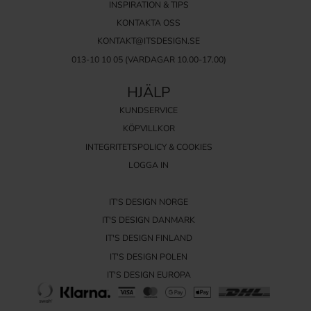
INSPIRATION & TIPS
KONTAKTA OSS
KONTAKT@ITSDESIGN.SE
013-10 10 05
(VARDAGAR 10.00-17.00)
HJÄLP
KUNDSERVICE
KÖPVILLKOR
INTEGRITETSPOLICY & COOKIES
LOGGA IN
IT'S DESIGN NORGE
IT'S DESIGN DANMARK
IT'S DESIGN FINLAND
IT'S DESIGN POLEN
IT'S DESIGN EUROPA