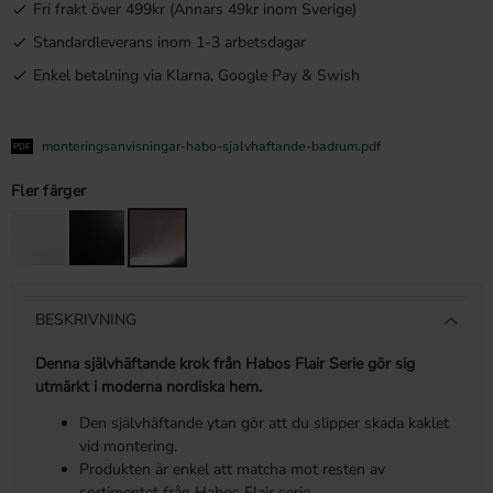
Fri frakt över 499kr (Annars 49kr inom Sverige)
Standardleverans inom 1-3 arbetsdagar
Enkel betalning via Klarna, Google Pay & Swish
monteringsanvisningar-habo-sjalvhaftande-badrum.pdf
Fler färger
BESKRIVNING
Denna självhäftande krok från Habos Flair Serie gör sig
utmärkt i moderna nordiska hem.
Den självhäftande ytan gör att du slipper skada kaklet
vid montering.
Produkten är enkel att matcha mot resten av
sortimentet från Habos Flair serie.