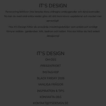
IT'S DESIGN
Renovering behöver inte betyda stora utdragna ombyggnader och dyra kostnader.
Nu kan du med små enkla medel göra att ditt hem känns uppdaterat och mycket mer
personligt!
Hos It’s Design hittar du prisvärda inredningsdetaljer som enkelt och smidigt
förnyar möbler, garderober, kök, badrum och hallen. Hos oss hittar du helt enkelt
detaljerna!
IT'S DESIGN
OM OSS
PRESENTKORT
INSTASHOP
BLACK FRIDAY 2026
VANLIGA FRÅGOR
INSPIRATION & TIPS
KONTAKTA OSS
KONTAKT@ITSDESIGN.SE