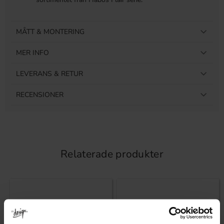
MÅTT & MONTERING
MER INFO
LEVERANS & RETUR
RECENSIONER
Relaterade produkter