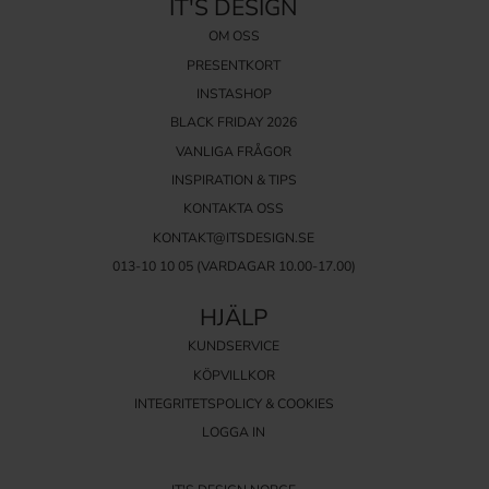
IT'S DESIGN
OM OSS
PRESENTKORT
INSTASHOP
BLACK FRIDAY 2026
VANLIGA FRÅGOR
INSPIRATION & TIPS
KONTAKTA OSS
KONTAKT@ITSDESIGN.SE
013-10 10 05
(VARDAGAR 10.00-17.00)
HJÄLP
KUNDSERVICE
KÖPVILLKOR
INTEGRITETSPOLICY & COOKIES
LOGGA IN