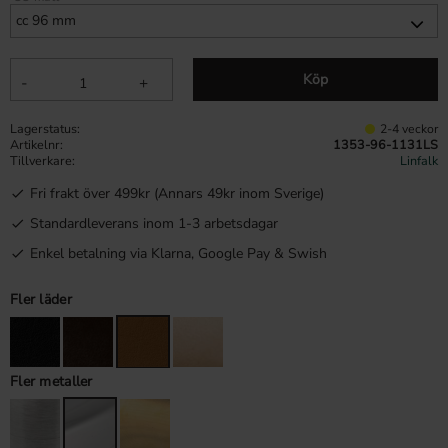
Köp
-
+
Lagerstatus
2-4 veckor
Artikelnr
1353-96-1131LS
Tillverkare
Linfalk
Fri frakt över 499kr (Annars 49kr inom Sverige)
Standardleverans inom 1-3 arbetsdagar
Enkel betalning via Klarna, Google Pay & Swish
Fler läder
Fler metaller