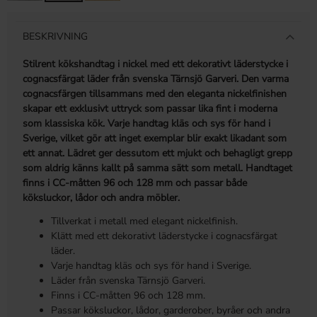
BESKRIVNING
Stilrent kökshandtag i nickel med ett dekorativt läderstycke i
cognacsfärgat läder från svenska Tärnsjö Garveri. Den varma
cognacsfärgen tillsammans med den eleganta nickelfinishen
skapar ett exklusivt uttryck som passar lika fint i moderna
som klassiska kök. Varje handtag kläs och sys för hand i
Sverige, vilket gör att inget exemplar blir exakt likadant som
ett annat. Lädret ger dessutom ett mjukt och behagligt grepp
som aldrig känns kallt på samma sätt som metall. Handtaget
finns i CC-måtten 96 och 128 mm och passar både
köksluckor, lådor och andra möbler.
Tillverkat i metall med elegant nickelfinish.
Klätt med ett dekorativt läderstycke i cognacsfärgat
läder.
Varje handtag kläs och sys för hand i Sverige.
Läder från svenska Tärnsjö Garveri.
Finns i CC-måtten 96 och 128 mm.
Passar köksluckor, lådor, garderober, byråer och andra