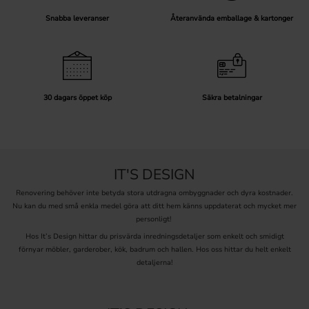
Snabba leveranser
Återanvända emballage & kartonger
30 dagars öppet köp
Säkra betalningar
IT'S DESIGN
Renovering behöver inte betyda stora utdragna ombyggnader och dyra kostnader.
Nu kan du med små enkla medel göra att ditt hem känns uppdaterat och mycket mer
personligt!
Hos It’s Design hittar du prisvärda inredningsdetaljer som enkelt och smidigt
förnyar möbler, garderober, kök, badrum och hallen. Hos oss hittar du helt enkelt
detaljerna!