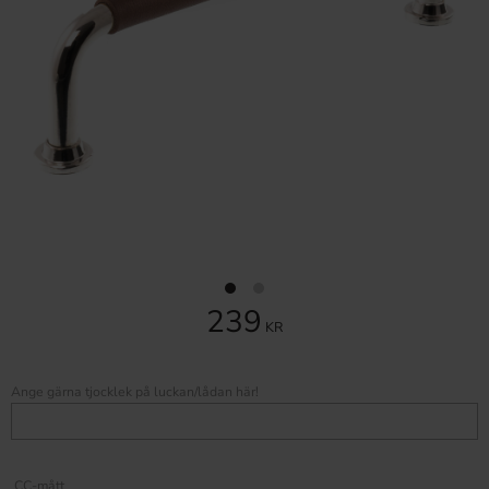
239
KR
Ange gärna tjocklek på luckan/lådan här!
CC-mått