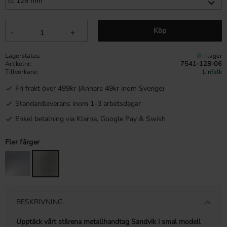
Köp
-
+
Lagerstatus
I lager
Artikelnr
7541-128-06
Tillverkare
Linfalk
Fri frakt över 499kr (Annars 49kr inom Sverige)
Standardleverans inom 1-3 arbetsdagar
Enkel betalning via Klarna, Google Pay & Swish
Fler färger
BESKRIVNING
Upptäck vårt stilrena metallhandtag Sandvik i smal modell