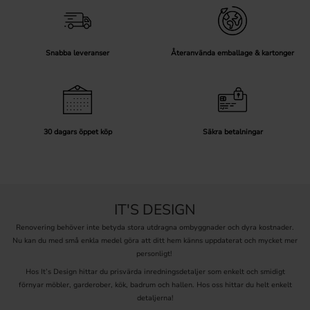
Snabba leveranser
Återanvända emballage & kartonger
30 dagars öppet köp
Säkra betalningar
IT'S DESIGN
Renovering behöver inte betyda stora utdragna ombyggnader och dyra kostnader.
Nu kan du med små enkla medel göra att ditt hem känns uppdaterat och mycket mer
personligt!
Hos It’s Design hittar du prisvärda inredningsdetaljer som enkelt och smidigt
förnyar möbler, garderober, kök, badrum och hallen. Hos oss hittar du helt enkelt
detaljerna!