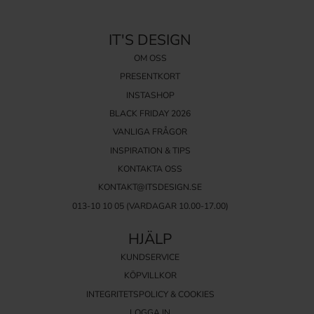
IT'S DESIGN
OM OSS
PRESENTKORT
INSTASHOP
BLACK FRIDAY 2026
VANLIGA FRÅGOR
INSPIRATION & TIPS
KONTAKTA OSS
KONTAKT@ITSDESIGN.SE
013-10 10 05
(VARDAGAR 10.00-17.00)
HJÄLP
KUNDSERVICE
KÖPVILLKOR
INTEGRITETSPOLICY & COOKIES
LOGGA IN