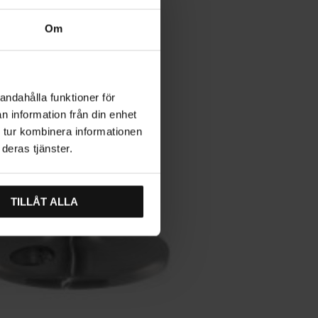
Om
andahålla funktioner för
n information från din enhet
 tur kombinera informationen
deras tjänster.
TILLÅT ALLA