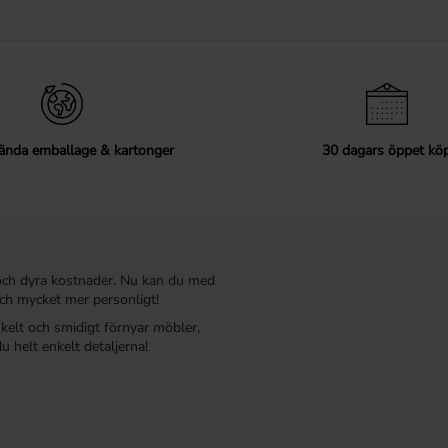
ända emballage & kartonger
30 dagars öppet kö
och dyra kostnader. Nu kan du med
ch mycket mer personligt!
nkelt och smidigt förnyar möbler,
u helt enkelt detaljerna!