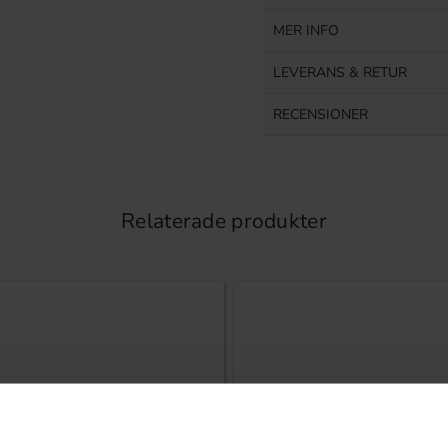
MER INFO
LEVERANS & RETUR
RECENSIONER
Relaterade produkter