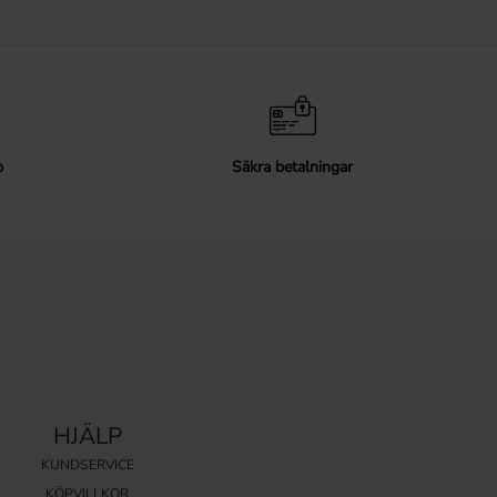
p
Säkra betalningar
HJÄLP
KUNDSERVICE
KÖPVILLKOR