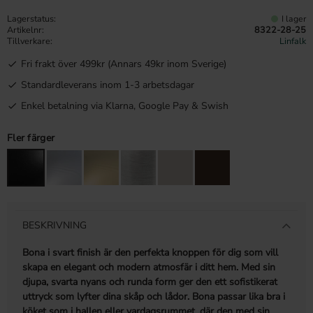
Lagerstatus
I lager
Artikelnr
8322-28-25
Tillverkare
Linfalk
Fri frakt över 499kr (Annars 49kr inom Sverige)
Standardleverans inom 1-3 arbetsdagar
Enkel betalning via Klarna, Google Pay & Swish
Fler färger
BESKRIVNING
Bona i svart finish är den perfekta knoppen för dig som vill
skapa en elegant och modern atmosfär i ditt hem. Med sin
djupa, svarta nyans och runda form ger den ett sofistikerat
uttryck som lyfter dina skåp och lådor. Bona passar lika bra i
köket som i hallen eller vardagsrummet, där den med sin