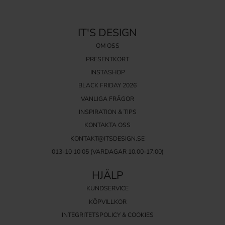
IT'S DESIGN
OM OSS
PRESENTKORT
INSTASHOP
BLACK FRIDAY 2026
VANLIGA FRÅGOR
INSPIRATION & TIPS
KONTAKTA OSS
KONTAKT@ITSDESIGN.SE
013-10 10 05
(VARDAGAR 10.00-17.00)
HJÄLP
KUNDSERVICE
KÖPVILLKOR
INTEGRITETSPOLICY & COOKIES