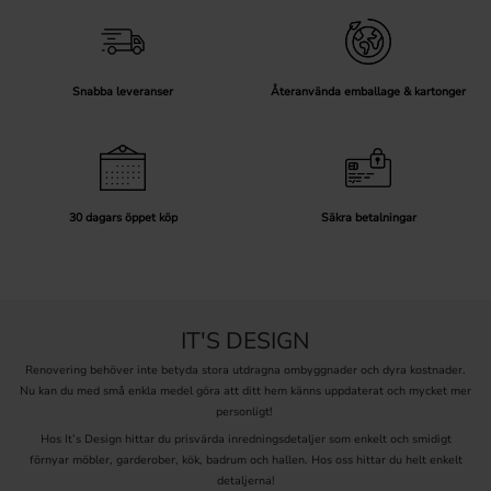
Snabba leveranser
Återanvända emballage & kartonger
30 dagars öppet köp
Säkra betalningar
IT'S DESIGN
Renovering behöver inte betyda stora utdragna ombyggnader och dyra kostnader.
Nu kan du med små enkla medel göra att ditt hem känns uppdaterat och mycket mer
personligt!
Hos It’s Design hittar du prisvärda inredningsdetaljer som enkelt och smidigt
förnyar möbler, garderober, kök, badrum och hallen. Hos oss hittar du helt enkelt
detaljerna!