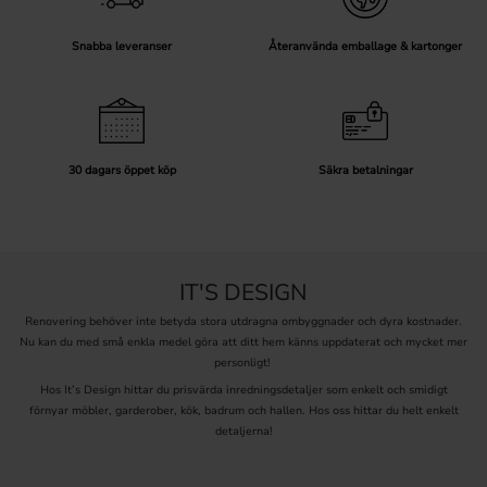
Snabba leveranser
Återanvända emballage & kartonger
30 dagars öppet köp
Säkra betalningar
IT'S DESIGN
Renovering behöver inte betyda stora utdragna ombyggnader och dyra kostnader.
Nu kan du med små enkla medel göra att ditt hem känns uppdaterat och mycket mer
personligt!
Hos It’s Design hittar du prisvärda inredningsdetaljer som enkelt och smidigt
förnyar möbler, garderober, kök, badrum och hallen. Hos oss hittar du helt enkelt
detaljerna!