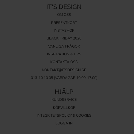
IT'S DESIGN
OM OSS
PRESENTKORT
INSTASHOP
BLACK FRIDAY 2026
VANLIGA FRÅGOR
INSPIRATION & TIPS
KONTAKTA OSS
KONTAKT@ITSDESIGN.SE
013-10 10 05
(VARDAGAR 10.00-17.00)
HJÄLP
KUNDSERVICE
KÖPVILLKOR
INTEGRITETSPOLICY & COOKIES
LOGGA IN