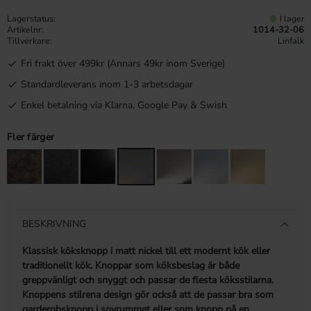
Lagerstatus
I lager
Artikelnr
1014-32-06
Tillverkare
Linfalk
Fri frakt över 499kr (Annars 49kr inom Sverige)
Standardleverans inom 1-3 arbetsdagar
Enkel betalning via Klarna, Google Pay & Swish
Fler färger
BESKRIVNING
Klassisk köksknopp i matt nickel till ett modernt kök eller
traditionellt kök. Knoppar som köksbeslag är både
greppvänligt och snyggt och passar de flesta köksstilarna.
Knoppens stilrena design gör också att de passar bra som
garderobsknopp i sovrummet eller som knopp på en