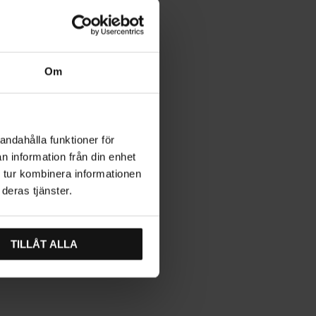
Om
andahålla funktioner för
n information från din enhet
 tur kombinera informationen
deras tjänster.
TILLÅT ALLA