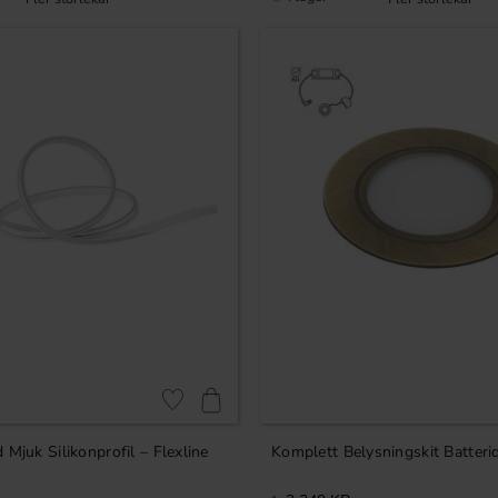
Lägg till i favoriter
 Mjuk Silikonprofil – Flexline
Komplett Belysningskit Batterid