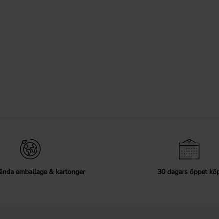
ända emballage & kartonger
30 dagars öppet kö