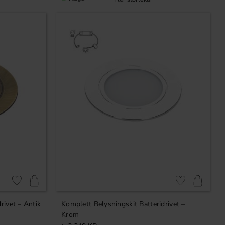
Lägg till i favoriter
Lägg till i favori
rivet – Antik
Komplett Belysningskit Batteridrivet –
Krom