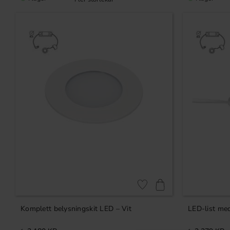
Lägg till i favoriter
Komplett belysningskit LED – Vit
LED-list med