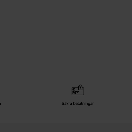
p
Säkra betalningar