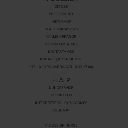
OM OSS
PRESENTKORT
INSTASHOP
BLACK FRIDAY 2026
VANLIGA FRÅGOR
INSPIRATION & TIPS
KONTAKTA OSS
KONTAKT@ITSDESIGN.SE
013-10 10 05
(VARDAGAR 10.00-17.00)
HJÄLP
KUNDSERVICE
KÖPVILLKOR
INTEGRITETSPOLICY & COOKIES
LOGGA IN
IT'S DESIGN NORGE