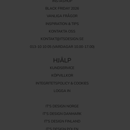
INSTASHOP
BLACK FRIDAY 2026
VANLIGA FRÅGOR
INSPIRATION & TIPS
KONTAKTA OSS
KONTAKT@ITSDESIGN.SE
013-10 10 05
(VARDAGAR 10.00-17.00)
HJÄLP
KUNDSERVICE
KÖPVILLKOR
INTEGRITETSPOLICY & COOKIES
LOGGA IN
IT'S DESIGN NORGE
IT'S DESIGN DANMARK
IT'S DESIGN FINLAND
IT'S DESIGN POLEN