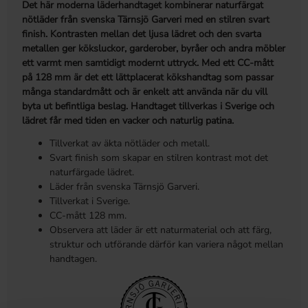
Det här moderna läderhandtaget kombinerar naturfärgat
nötläder från svenska Tärnsjö Garveri med en stilren svart
finish. Kontrasten mellan det ljusa lädret och den svarta
metallen ger köksluckor, garderober, byråer och andra möbler
ett varmt men samtidigt modernt uttryck. Med ett CC-mått
på 128 mm är det ett lättplacerat kökshandtag som passar
många standardmått och är enkelt att använda när du vill
byta ut befintliga beslag. Handtaget tillverkas i Sverige och
lädret får med tiden en vacker och naturlig patina.
Tillverkat av äkta nötläder och metall.
Svart finish som skapar en stilren kontrast mot det
naturfärgade lädret.
Läder från svenska Tärnsjö Garveri.
Tillverkat i Sverige.
CC-mått 128 mm.
Observera att läder är ett naturmaterial och att färg,
struktur och utförande därför kan variera något mellan
handtagen.