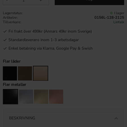
Lagerstatus
I lager
Artikelnr
0156L-128-2125
Tillverkare
Linfalk
Fri frakt över 499kr (Annars 49kr inom Sverige)
Standardleverans inom 1-3 arbetsdagar
Enkel betalning via Klarna, Google Pay & Swish
Fler läder
Fler metaller
BESKRIVNING