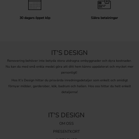
30 dagars öppet köp
Säkra betalningar
IT'S DESIGN
Renovering behöver inte betyda stora utdragna ombyggnader och dyra kostnader.
Nu kan du med små enkla medel göra att ditt hem känns uppdaterat och mycket mer
personligt!
Hos It’s Design hittar du prisvärda inredningsdetaljer som enkelt och smidigt
förnyar möbler, garderober, kök, badrum och hallen. Hos oss hittar du helt enkelt
detaljerna!
IT'S DESIGN
OM OSS
PRESENTKORT